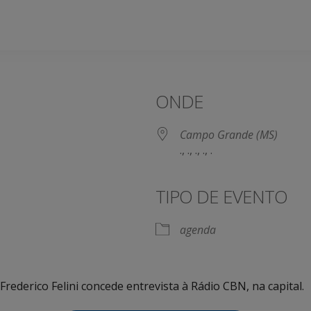
ONDE
Campo Grande (MS)
., ., ., ., .
TIPO DE EVENTO
agenda
Frederico Felini concede entrevista à Rádio CBN, na capital.