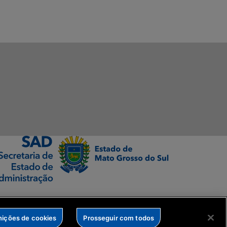
nições de cookies
Prosseguir com todos