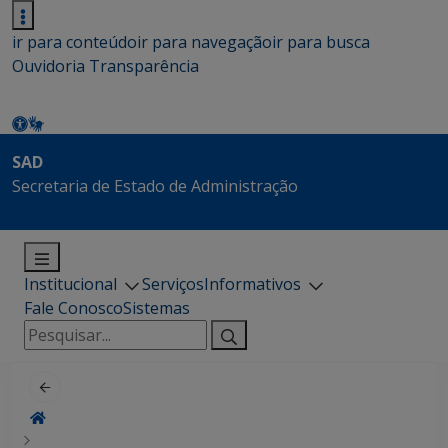
ir para conteúdo
ir para navegação
ir para busca
Ouvidoria
Transparência
SAD
Secretaria de Estado de Administração
Institucional
Serviços
Informativos
Fale Conosco
Sistemas
Pesquisar
por: