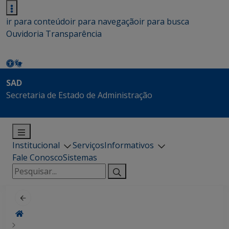
ir para conteúdo
ir para navegação
ir para busca
Ouvidoria
Transparência
SAD
Secretaria de Estado de Administração
Institucional
Serviços
Informativos
Fale Conosco
Sistemas
Pesquisar
por: