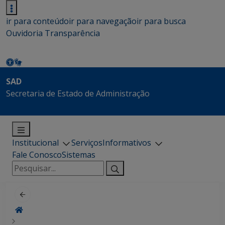
ir para conteúdo
ir para navegação
ir para busca
Ouvidoria
Transparência
SAD
Secretaria de Estado de Administração
Institucional
Serviços
Informativos
Fale Conosco
Sistemas
Pesquisar
por: