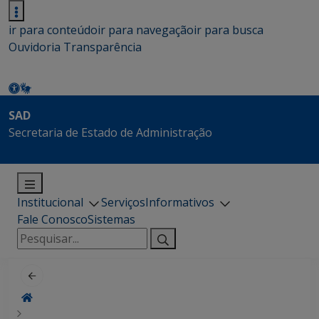
ir para conteúdo
ir para navegação
ir para busca
Ouvidoria
Transparência
SAD
Secretaria de Estado de Administração
Institucional
Serviços
Informativos
Fale Conosco
Sistemas
Pesquisar
por: