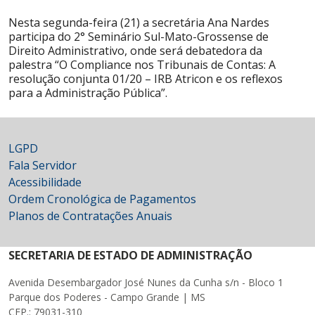
Nesta segunda-feira (21) a secretária Ana Nardes
participa do 2° Seminário Sul-Mato-Grossense de
Direito Administrativo, onde será debatedora da
palestra “O Compliance nos Tribunais de Contas: A
resolução conjunta 01/20 – IRB Atricon e os reflexos
para a Administração Pública”.
LGPD
Fala Servidor
Acessibilidade
Ordem Cronológica de Pagamentos
Planos de Contratações Anuais
SECRETARIA DE ESTADO DE ADMINISTRAÇÃO
Avenida Desembargador José Nunes da Cunha s/n - Bloco 1
Parque dos Poderes - Campo Grande | MS
CEP.: 79031-310