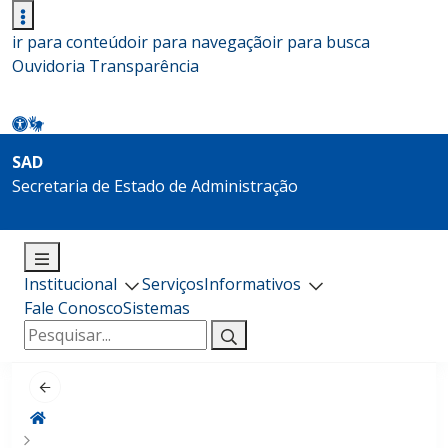
ir para conteúdo
ir para navegação
ir para busca
Ouvidoria
Transparência
SAD
Secretaria de Estado de Administração
Institucional
Serviços
Informativos
Fale Conosco
Sistemas
Pesquisar
por: