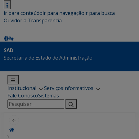
ir para conteúdo
ir para navegação
ir para busca
Ouvidoria
Transparência
SAD
Secretaria de Estado de Administração
Institucional
Serviços
Informativos
Fale Conosco
Sistemas
Pesquisar
por: