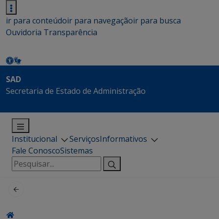
ir para conteúdo
ir para navegação
ir para busca
Ouvidoria
Transparência
SAD
Secretaria de Estado de Administração
Institucional
Serviços
Informativos
Fale Conosco
Sistemas
Pesquisar
por: