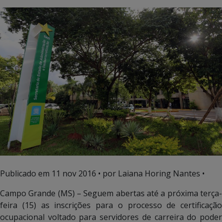
Publicado em
11 nov 2016
• por Laiana Horing Nantes •
Campo Grande (MS) – Seguem abertas até a próxima terça-
feira (15) as inscrições para o processo de certificação
ocupacional voltado para servidores de carreira do poder