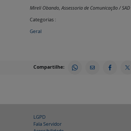
Mireli Obando, Assessoria de Comunicação / SAD
Categorias :
Geral
Compartilhe:
LGPD
Fala Servidor