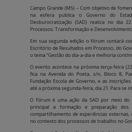
Campo Grande (MS) – Com objetivo de foment
na esfera publica o Governo do Estad
Desburocratização (SAD) realiza no dia 
Processos: Transformação e Desenvolvimento
Em sua segunda edição o fórum contará com
Escritório de Resultados em Processo, do Gov
o tema “Gestão do dia-a-dia e melhoria contin
O evento acontece na próxima terça-feira (2
fica na Avenida do Poeta, s/n, Bloco 8, Pa
Fundação Escola de Governo, e as inscrições
até a próxima segunda-feira, dia 21. Para se i
O Fórum é uma ação da SAD por meio do Es
principal a formação e preparação dos 
compartilhamento de experiências externas,
no contexto dos processos de trabalho no Go