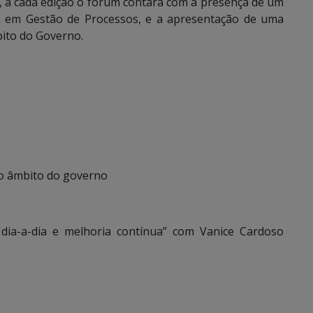
, a cada edição o fórum contará com a presença de um
ta em Gestão de Processos, e a apresentação de uma
ito do Governo.
no âmbito do governo
dia-a-dia e melhoria contínua” com Vanice Cardoso