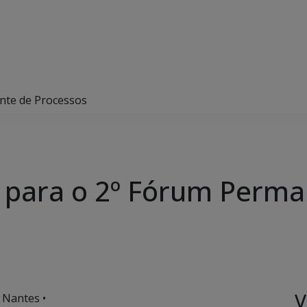
nte de Processos
s para o 2º Fórum Perm
V
 Nantes •