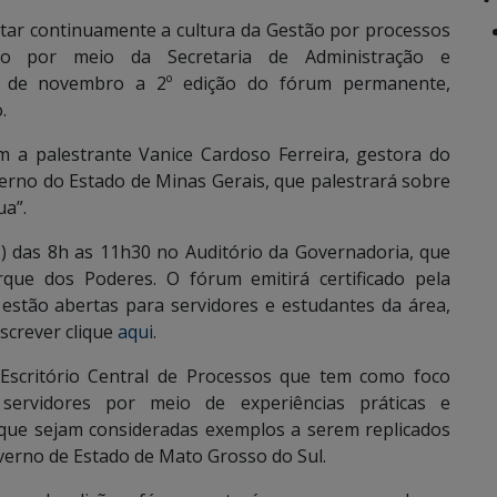
ar continuamente a cultura da Gestão por processos
o por meio da Secretaria de Administração e
22 de novembro a 2º edição do fórum permanente,
.
 a palestrante Vanice Cardoso Ferreira, gestora do
erno do Estado de Minas Gerais, que palestrará sobre
ua”.
2) das 8h as 11h30 no Auditório da Governadoria, que
rque dos Poderes. O fórum emitirá certificado pela
 estão abertas para servidores e estudantes da área,
nscrever clique
aqui
.
critório Central de Processos que tem como foco
servidores por meio de experiências práticas e
 que sejam consideradas exemplos a serem replicados
verno de Estado de Mato Grosso do Sul.