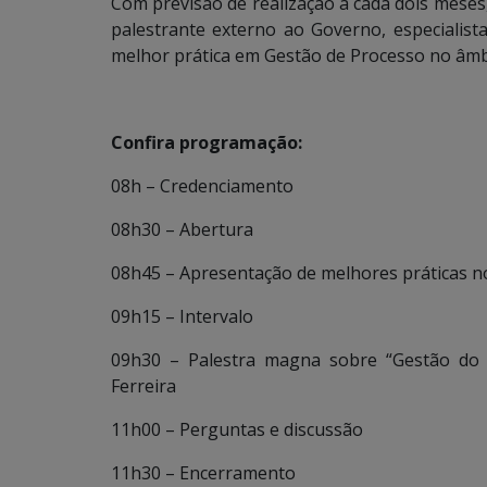
Com previsão de realização a cada dois meses
palestrante externo ao Governo, especialis
melhor prática em Gestão de Processo no âmb
Confira programação:
08h – Credenciamento
08h30 – Abertura
08h45 – Apresentação de melhores práticas 
09h15 – Intervalo
09h30 – Palestra magna sobre “Gestão do 
Ferreira
11h00 – Perguntas e discussão
11h30 – Encerramento