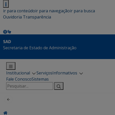
ir para conteúdo
ir para navegação
ir para busca
Ouvidoria
Transparência
SAD
Secretaria de Estado de Administração
Institucional
Serviços
Informativos
Fale Conosco
Sistemas
Pesquisar
por: