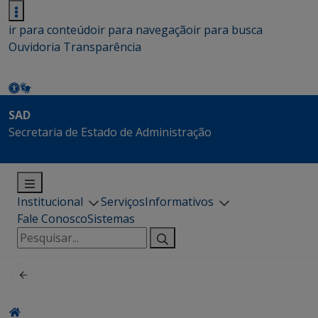
ir para conteúdo
ir para navegação
ir para busca
Ouvidoria
Transparência
SAD
Secretaria de Estado de Administração
Institucional
Serviços
Informativos
Fale Conosco
Sistemas
Pesquisar
por: