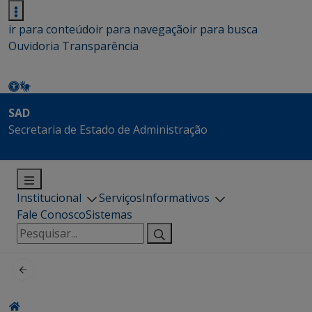
ir para conteúdo
ir para navegação
ir para busca
Ouvidoria
Transparência
SAD
Secretaria de Estado de Administração
Institucional
Serviços
Informativos
Fale Conosco
Sistemas
Pesquisar
por: