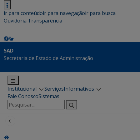
ir para conteúdo
ir para navegação
ir para busca
Ouvidoria
Transparência
SAD
Secretaria de Estado de Administração
Institucional
Serviços
Informativos
Fale Conosco
Sistemas
Pesquisar
por: