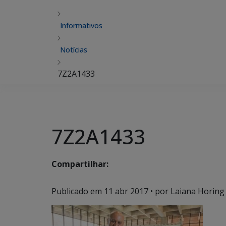
Informativos
Notícias
7Z2A1433
7Z2A1433
Compartilhar:
Publicado em
11 abr 2017
• por Laiana Horing