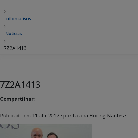
Informativos
Notícias
7Z2A1413
7Z2A1413
Compartilhar:
Publicado em
11 abr 2017
• por Laiana Horing Nantes •