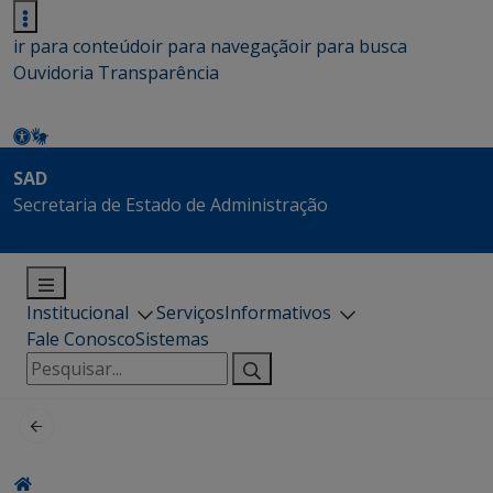
ir para conteúdo
ir para navegação
ir para busca
Ouvidoria
Transparência
SAD
Secretaria de Estado de Administração
Institucional
Serviços
Informativos
Fale Conosco
Sistemas
Pesquisar
por: