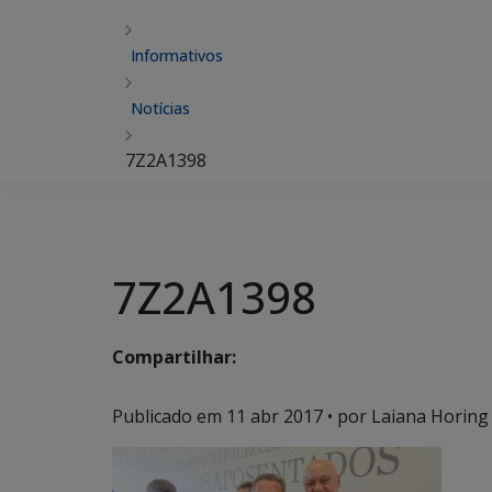
Informativos
Notícias
7Z2A1398
7Z2A1398
Compartilhar:
Publicado em
11 abr 2017
• por Laiana Horing