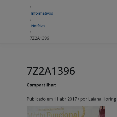
Informativos
Notícias
7Z2A1396
7Z2A1396
Compartilhar:
Publicado em
11 abr 2017
• por Laiana Horing