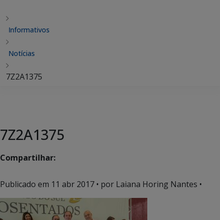
Informativos
Notícias
7Z2A1375
7Z2A1375
Compartilhar:
Publicado em
11 abr 2017
• por Laiana Horing Nantes •