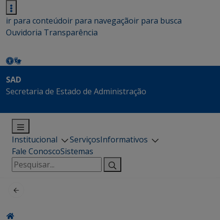
ir para conteúdo
ir para navegação
ir para busca
Ouvidoria
Transparência
SAD
Secretaria de Estado de Administração
Institucional
Serviços
Informativos
Fale Conosco
Sistemas
Pesquisar
por: