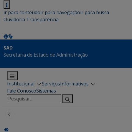
ir para conteúdo
ir para navegação
ir para busca
Ouvidoria
Transparência
SAD
Secretaria de Estado de Administração
Institucional
Serviços
Informativos
Fale Conosco
Sistemas
Pesquisar
por: