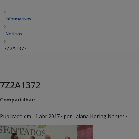
Informativos
Notícias
7Z2A1372
7Z2A1372
Compartilhar:
Publicado em
11 abr 2017
• por Laiana Horing Nantes •