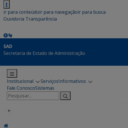
ir para conteúdo
ir para navegação
ir para busca
Ouvidoria
Transparência
SAD
Secretaria de Estado de Administração
Institucional
Serviços
Informativos
Fale Conosco
Sistemas
Pesquisar
por: