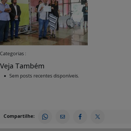
Categorias :
Veja Também
Sem posts recentes disponíveis.
Compartilhe: