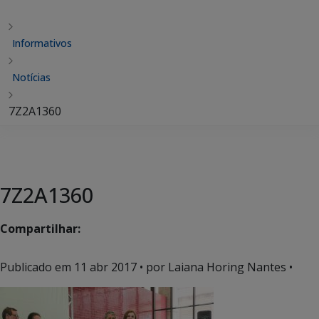
Informativos
Notícias
7Z2A1360
7Z2A1360
Compartilhar:
Publicado em
11 abr 2017
• por Laiana Horing Nantes •