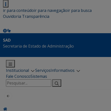
ir para conteúdo
ir para navegação
ir para busca
Ouvidoria
Transparência
SAD
Secretaria de Estado de Administração
Institucional
Serviços
Informativos
Fale Conosco
Sistemas
Pesquisar
por: