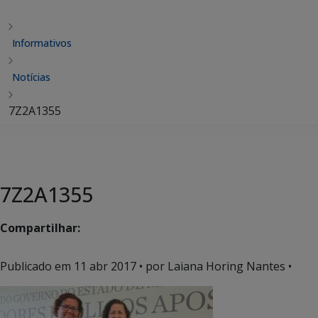
Informativos
Notícias
7Z2A1355
7Z2A1355
Compartilhar:
Publicado em
11 abr 2017
• por Laiana Horing Nantes •