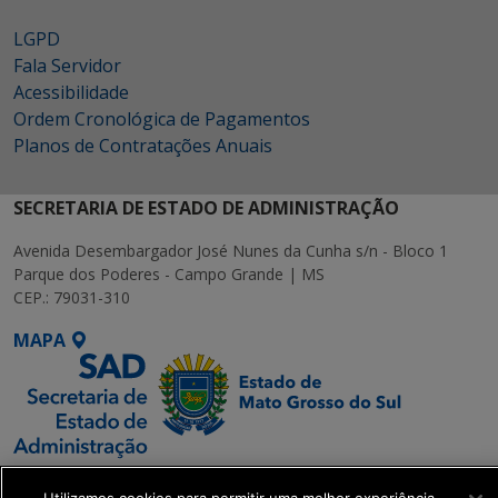
LGPD
Fala Servidor
Acessibilidade
Ordem Cronológica de Pagamentos
Planos de Contratações Anuais
SECRETARIA DE ESTADO DE ADMINISTRAÇÃO
Avenida Desembargador José Nunes da Cunha s/n - Bloco 1
Parque dos Poderes - Campo Grande | MS
CEP.: 79031-310
MAPA
SETDIG | Secretaria-