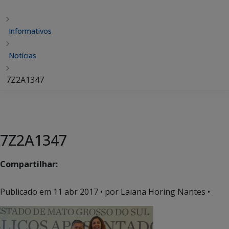
Informativos
Notícias
7Z2A1347
7Z2A1347
Compartilhar:
Publicado em
11 abr 2017
• por Laiana Horing Nantes •