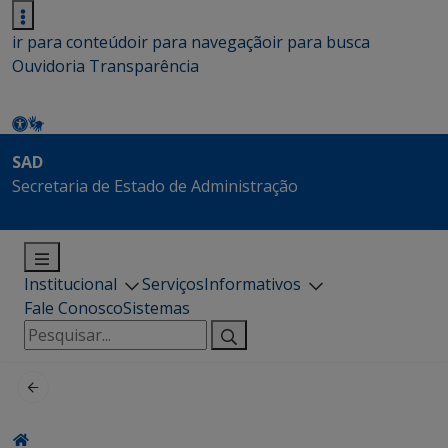
ir para conteúdo
ir para navegação
ir para busca
Ouvidoria
Transparência
SAD
Secretaria de Estado de Administração
Institucional
Serviços
Informativos
Fale Conosco
Sistemas
Pesquisar
por: