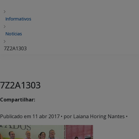
Informativos
Notícias
7Z2A1303
7Z2A1303
Compartilhar:
Publicado em
11 abr 2017
• por Laiana Horing Nantes •