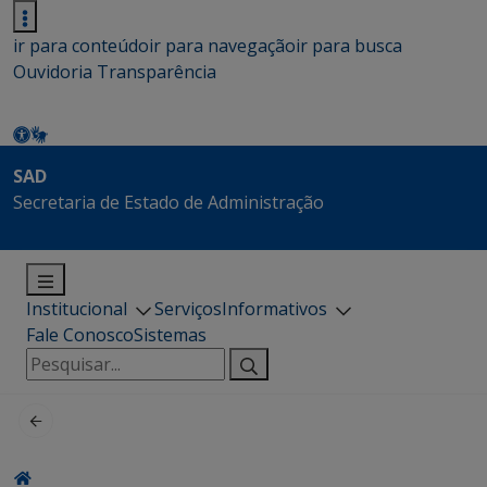
ir para conteúdo
ir para navegação
ir para busca
Ouvidoria
Transparência
SAD
Secretaria de Estado de Administração
Institucional
Serviços
Informativos
Fale Conosco
Sistemas
Pesquisar
por: