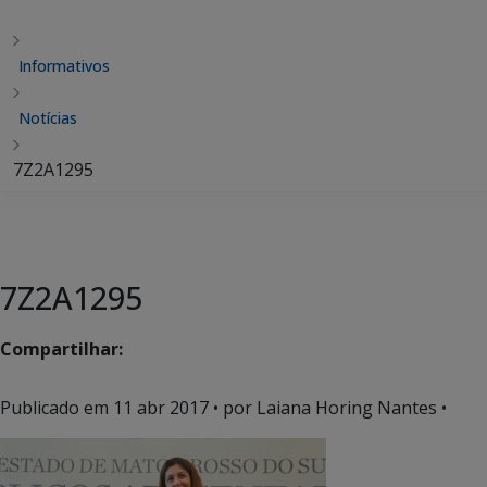
Informativos
Notícias
7Z2A1295
7Z2A1295
Compartilhar:
Publicado em
11 abr 2017
• por Laiana Horing Nantes •