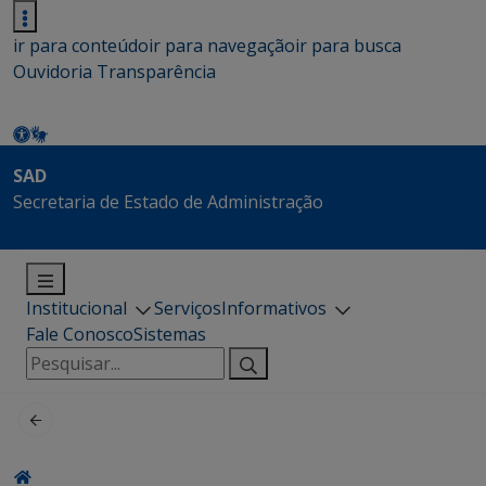
ir para conteúdo
ir para navegação
ir para busca
Ouvidoria
Transparência
SAD
Secretaria de Estado de Administração
Institucional
Serviços
Informativos
Fale Conosco
Sistemas
Pesquisar
por: