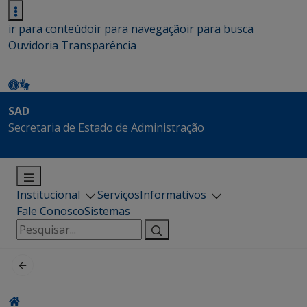
ir para conteúdo
ir para navegação
ir para busca
Ouvidoria
Transparência
SAD
Secretaria de Estado de Administração
Institucional
Serviços
Informativos
Fale Conosco
Sistemas
Pesquisar
por: