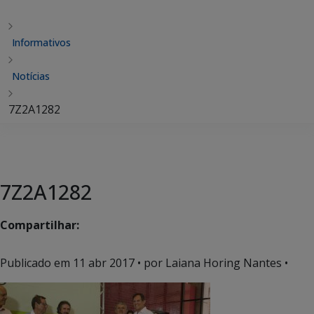
Informativos
Notícias
7Z2A1282
7Z2A1282
Compartilhar:
Publicado em
11 abr 2017
• por Laiana Horing Nantes •