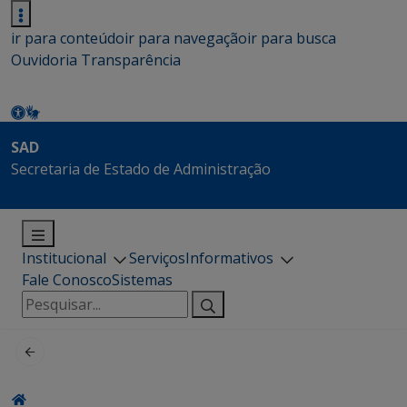
ir para conteúdo
ir para navegação
ir para busca
Ouvidoria
Transparência
SAD
Secretaria de Estado de Administração
Institucional
Serviços
Informativos
Fale Conosco
Sistemas
Pesquisar
por: