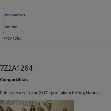
Informativos
Notícias
7Z2A1264
7Z2A1264
Compartilhar:
Publicado em
11 abr 2017
• por Laiana Horing Nantes •