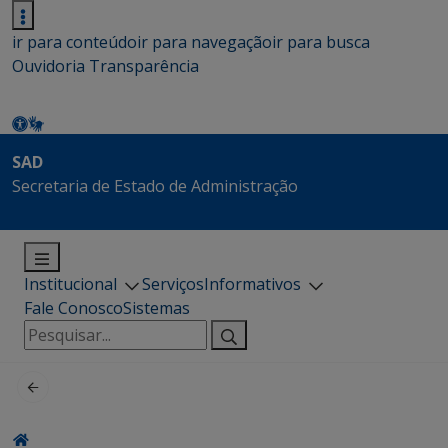
ir para conteúdo
ir para navegação
ir para busca
Ouvidoria
Transparência
SAD
Secretaria de Estado de Administração
Institucional
Serviços
Informativos
Fale Conosco
Sistemas
Pesquisar
por: