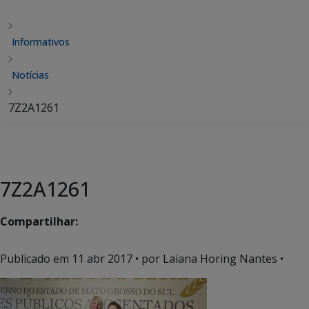
Informativos
Notícias
7Z2A1261
7Z2A1261
Compartilhar:
Publicado em
11 abr 2017
• por Laiana Horing Nantes •