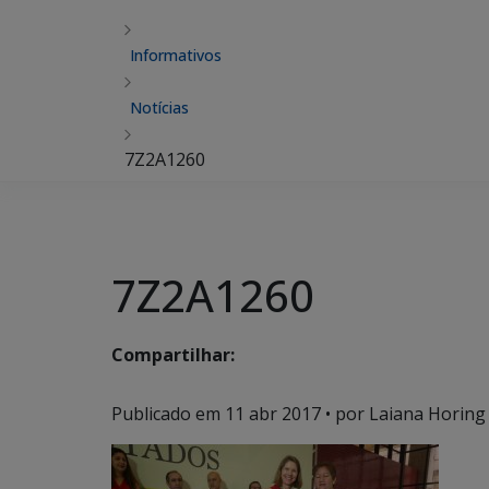
Informativos
Notícias
7Z2A1260
7Z2A1260
Compartilhar:
Publicado em
11 abr 2017
• por Laiana Horing