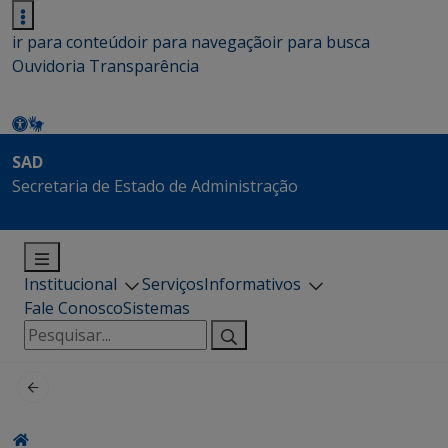
ir para conteúdo
ir para navegação
ir para busca
Ouvidoria
Transparência
SAD
Secretaria de Estado de Administração
Institucional
Serviços
Informativos
Fale Conosco
Sistemas
Pesquisar
por: