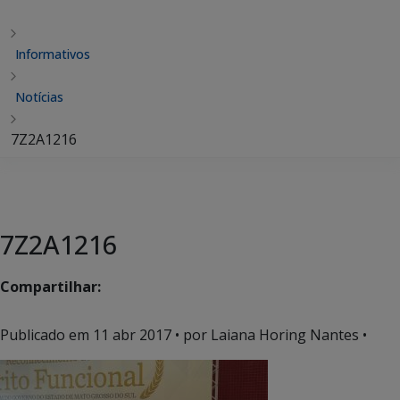
Informativos
Notícias
7Z2A1216
7Z2A1216
Compartilhar:
Publicado em
11 abr 2017
• por Laiana Horing Nantes •