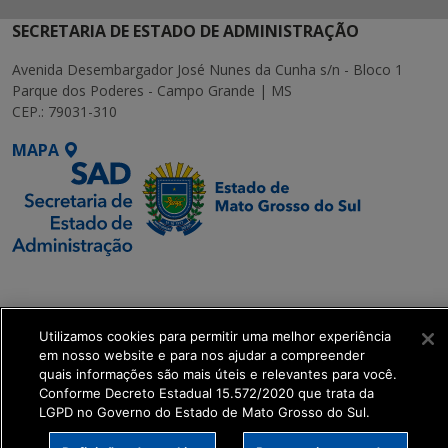
SECRETARIA DE ESTADO DE ADMINISTRAÇÃO
Avenida Desembargador José Nunes da Cunha s/n - Bloco 1
Parque dos Poderes - Campo Grande | MS
CEP.: 79031-310
MAPA
SETDIG | Secretaria-
Executiva de
Transformação Digital
Utilizamos cookies para permitir uma melhor experiência
em nosso website e para nos ajudar a compreender
quais informações são mais úteis e relevantes para você.
get_footer();
Conforme Decreto Estadual 15.572/2020 que trata da
LGPD no Governo do Estado de Mato Grosso do Sul.