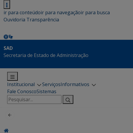
ir para conteúdo
ir para navegação
ir para busca
Ouvidoria
Transparência
SAD
Secretaria de Estado de Administração
Institucional
Serviços
Informativos
Fale Conosco
Sistemas
Pesquisar
por: