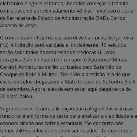
eletrônico e agora estamos liberados começar o trâmite,
com atraso de aproximadamente 40 dias”, explicou o titular
da Secretaria de Estado de Administração (SAD), Carlos
Alberto de Assis.
O comunicado oficial da decisão deve sair nesta terça-feira
(15). A licitação será validade e, inicialmente, 10 veículos
serão solicitados às empresas vencedoras H. Lobo
Locações (São de Paulo) e Transporte Apoteose (Minas
Gerais). As viaturas serão utilizadas pelo Batalhão de
Choque da Polícia Militar. “De início a previsão era de que
esses veículos chegassem a Mato Grosso do Sul entre 3 e 5
de setembro. Agora, eles devem estar aqui daqui cerca de
30 dias”, falou.
Segundo o secretário, a licitação para aluguel das viaturas
funcionará em forma de teste para analisar a viabilidade e a
economicidade aos cofres estaduais. “Se der certo nós
temos 240 veículos que podem ser locados”, falou sobre a