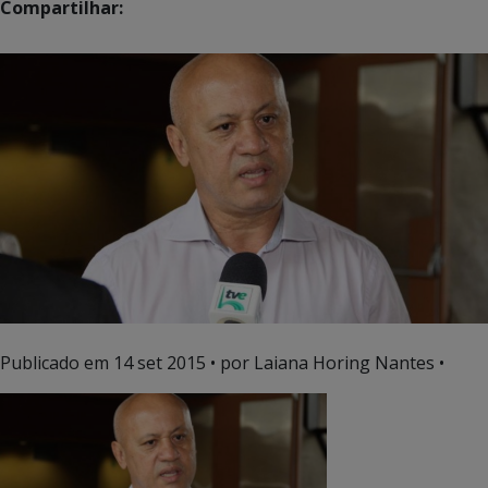
Compartilhar:
Publicado em
14 set 2015
• por Laiana Horing Nantes •