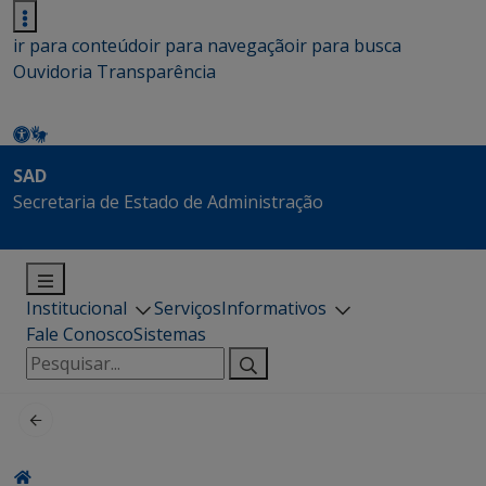
ir para conteúdo
ir para navegação
ir para busca
Ouvidoria
Transparência
SAD
Secretaria de Estado de Administração
Institucional
Serviços
Informativos
Fale Conosco
Sistemas
Pesquisar
por: