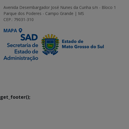
Avenida Desembargador José Nunes da Cunha s/n - Bloco 1
Parque dos Poderes - Campo Grande | MS
CEP.: 79031-310
MAPA
SETDIG | Secretaria-
Executiva de
Transformação Digital
get_footer();