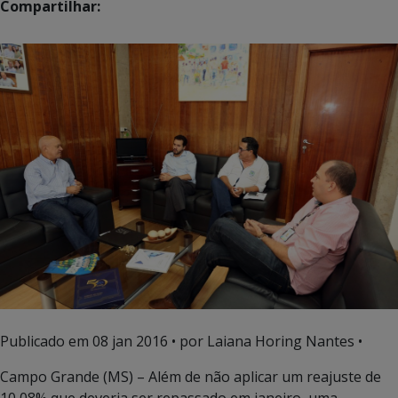
Compartilhar:
Publicado em
08 jan 2016
• por Laiana Horing Nantes •
Campo Grande (MS) – Além de não aplicar um reajuste de
10,08% que deveria ser repassado em janeiro, uma