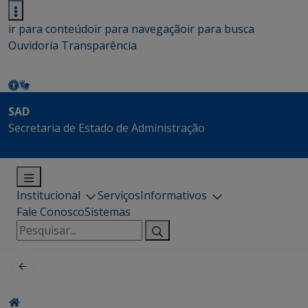
ir para conteúdo
ir para navegação
ir para busca
Ouvidoria
Transparência
SAD
Secretaria de Estado de Administração
Institucional
Serviços
Informativos
Fale Conosco
Sistemas
Pesquisar
por: