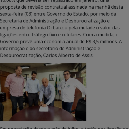
proposta de revisão contratual assinada na manhã desta
sexta-feira (08) entre Governo do Estado, por meio da
Secretaria de Administração e Desburocratização e
empresa de telefonia Oi baixou pela metade o valor das
ligações entre tráfego fixo e celulares. Com a medida, o
Governo prevê uma economia anual de R$ 3,5 milhões. A
informação é do secretário de Administração e
Desburocratização, Carlos Alberto de Assis.
Em negociação desde o mês de julho, a tarifa por ligação de