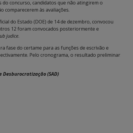
s do concurso, candidatos que não atingirem o
ão comparecerem às avaliações.
Oficial do Estado (DOE) de 14 de dezembro, convocou
 outros 12 foram convocados posteriormente e
ub judice
.
ra fase do certame para as funções de escrivão e
pectivamente. Pelo cronograma, o resultado preliminar
e Desburocratização (SAD)