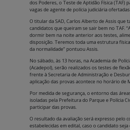
dos Poderes, o Teste de Aptidão Física (TAF) 
vagas de agente de polícia judiciária ofertadas
O titular da SAD, Carlos Alberto de Assis que 
candidatos que queiram se sair bem no TAF. “A
dormir bem na noite anterior aos testes, al
disposição. Teremos toda uma estrutura físic
da normalidade” pontuou Assis.
No sábado, às 13 horas, na Academia de Políci
(Acadepol), serão realizados os testes de flex
frente à Secretaria de Administração e Desbur
aplicação das provas acontece no horário de 
Por medida de segurança, o entorno das áreas 
isoladas pela Prefeitura do Parque e Polícia Ci
participar das provas.
O resultado da avaliação será expresso pelo 
estabelecidas em edital, caso o candidato sej