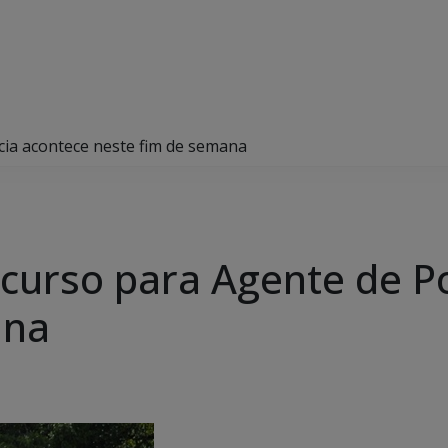
ícia acontece neste fim de semana
ncurso para Agente de Po
ana