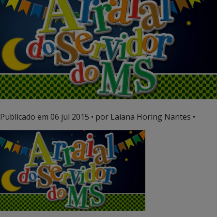
Publicado em
06 jul 2015
• por Laiana Horing Nantes •