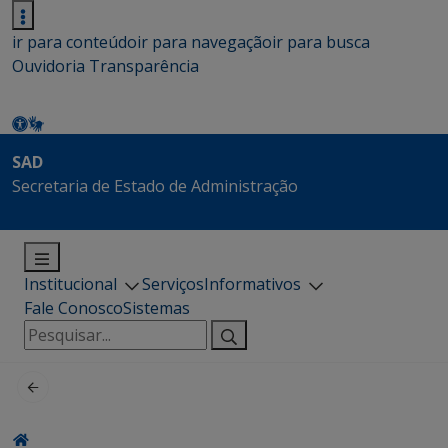
ir para conteúdo
ir para navegação
ir para busca
Ouvidoria
Transparência
SAD
Secretaria de Estado de Administração
Institucional
Serviços
Informativos
Fale Conosco
Sistemas
Pesquisar
por: