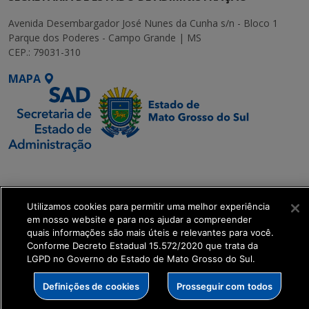
Avenida Desembargador José Nunes da Cunha s/n - Bloco 1
Parque dos Poderes - Campo Grande | MS
CEP.: 79031-310
MAPA
SETDIG | Secretaria-
Executiva de
Transformação Digital
Utilizamos cookies para permitir uma melhor experiência
em nosso website e para nos ajudar a compreender
quais informações são mais úteis e relevantes para você.
get_footer();
Conforme Decreto Estadual 15.572/2020 que trata da
LGPD no Governo do Estado de Mato Grosso do Sul.
Definições de cookies
Prosseguir com todos