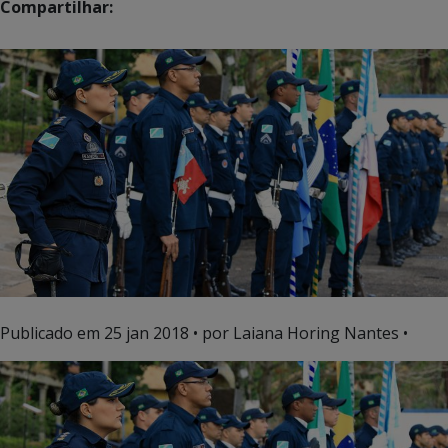
Compartilhar:
Publicado em
25 jan 2018
• por Laiana Horing Nantes •