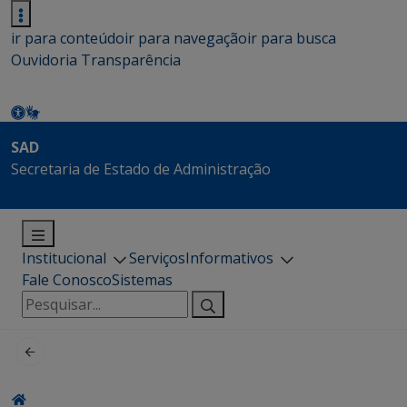
ir para conteúdo
ir para navegação
ir para busca
Ouvidoria
Transparência
SAD
Secretaria de Estado de Administração
Institucional
Serviços
Informativos
Fale Conosco
Sistemas
Pesquisar
por: