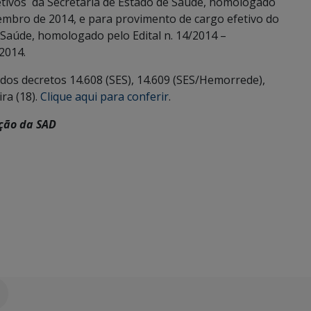
etivos da Secretaria de Estado de Saúde, homologado
zembro de 2014, e para provimento de cargo efetivo do
 Saúde, homologado pelo Edital n. 14/2014 –
2014.
dos decretos 14.608 (SES), 14.609 (SES/Hemorrede),
ra (18).
Clique aqui para conferir
.
ção da SAD