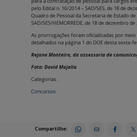
para a contratação de pessoal para cargos ef
pelo Edital n. 16/2014 – SAD/SES, de 18 de de
Quadro de Pessoal da Secretaria de Estado de
SAD/SES/HEMORREDE, de 18 de dezembro de 
As prorrogações foram oficializadas por meio 
detalhados na página 1 do DOE desta sexta-fei
Rejane Monteiro, da assessoria de comunica
Foto: David Majella
Categorias :
Concursos
Compartilhe: