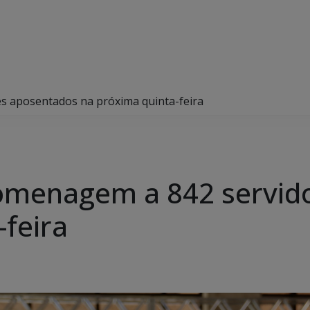
s aposentados na próxima quinta-feira
omenagem a 842 servid
-feira