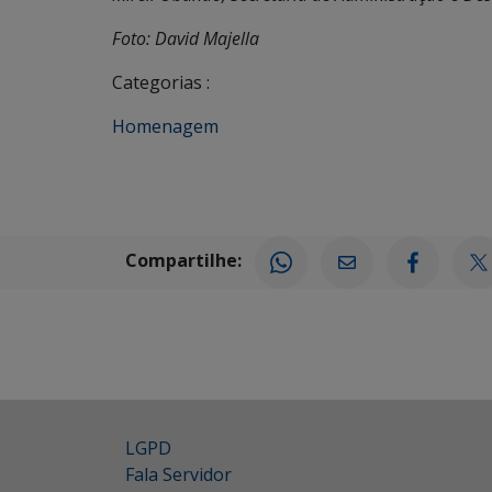
Foto: David Majella
Categorias :
Homenagem
Compartilhe:
LGPD
Fala Servidor