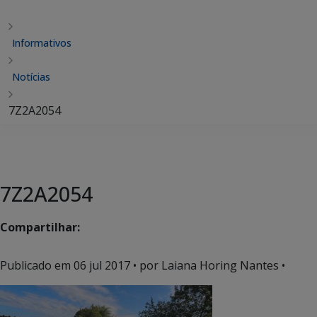
Informativos
Notícias
7Z2A2054
7Z2A2054
Compartilhar:
Publicado em
06 jul 2017
• por Laiana Horing Nantes •