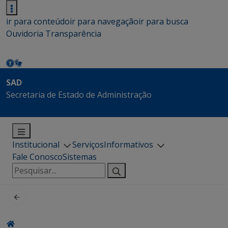
ir para conteúdo
ir para navegação
ir para busca
Ouvidoria
Transparência
SAD
Secretaria de Estado de Administração
Institucional
Serviços
Informativos
Fale Conosco
Sistemas
Pesquisar
por: