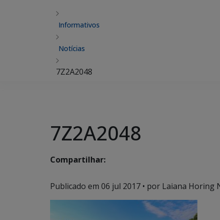
Informativos
Notícias
7Z2A2048
7Z2A2048
Compartilhar:
Publicado em
06 jul 2017
• por Laiana Horing 