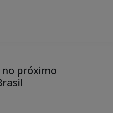
s no próximo
rasil