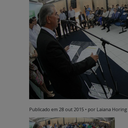
Publicado em
28 out 2015
• por Laiana Horing