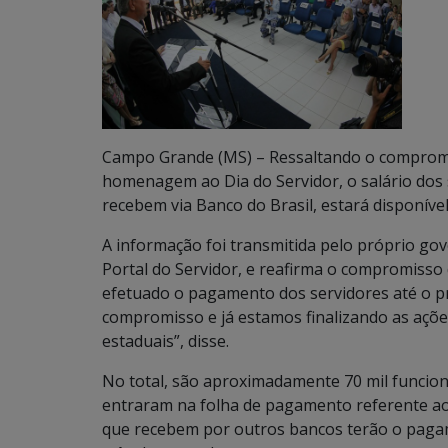
Campo Grande (MS) – Ressaltando o compromi
homenagem ao Dia do Servidor, o salário dos 
recebem via Banco do Brasil, estará disponíve
A informação foi transmitida pelo próprio g
Portal do Servidor, e reafirma o compromisso
efetuado o pagamento dos servidores até o pri
compromisso e já estamos finalizando as ações
estaduais”, disse.
No total, são aproximadamente 70 mil funcionár
entraram na folha de pagamento referente ao 
que recebem por outros bancos terão o pagame