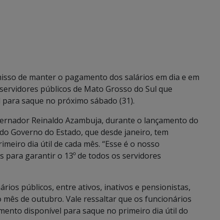
sso de manter o pagamento dos salários em dia e em
servidores públicos de Mato Grosso do Sul que
l para saque no próximo sábado (31).
overnador Reinaldo Azambuja, durante o lançamento do
 do Governo do Estado, que desde janeiro, tem
meiro dia útil de cada mês. “Esse é o nosso
 para garantir o 13º de todos os servidores
ios públicos, entre ativos, inativos e pensionistas,
mês de outubro. Vale ressaltar que os funcionários
nto disponível para saque no primeiro dia útil do