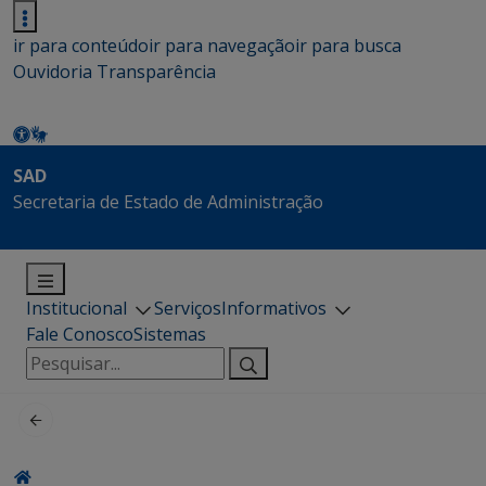
ir para conteúdo
ir para navegação
ir para busca
Ouvidoria
Transparência
SAD
Secretaria de Estado de Administração
Institucional
Serviços
Informativos
Fale Conosco
Sistemas
Pesquisar
por: