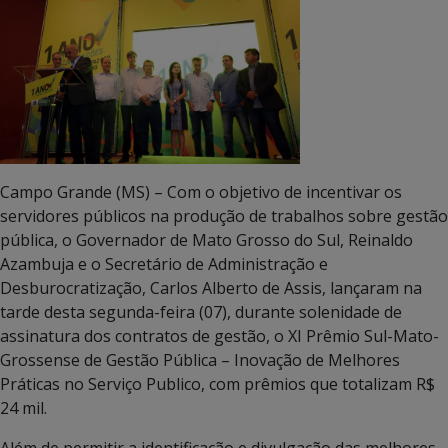
Campo Grande (MS) – Com o objetivo de incentivar os
servidores públicos na produção de trabalhos sobre gestão
pública, o Governador de Mato Grosso do Sul, Reinaldo
Azambuja e o Secretário de Administração e
Desburocratização, Carlos Alberto de Assis, lançaram na
tarde desta segunda-feira (07), durante solenidade de
assinatura dos contratos de gestão, o XI Prêmio Sul-Mato-
Grossense de Gestão Pública – Inovação de Melhores
Práticas no Serviço Publico, com prêmios que totalizam R$
24 mil.
Além de permitir a identificação e divulgação das melhores