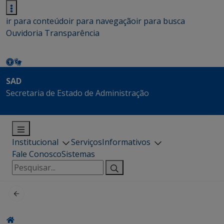
ir para conteúdo
ir para navegação
ir para busca
Ouvidoria
Transparência
SAD
Secretaria de Estado de Administração
Institucional
Serviços
Informativos
Fale Conosco
Sistemas
Pesquisar
por: