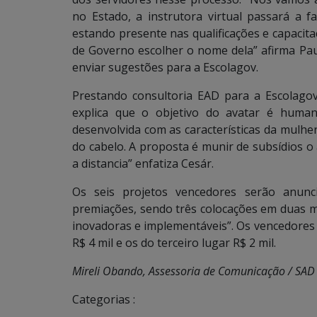
no Estado, a instrutora virtual passará a 
estando presente nas qualificações e capacitaç
de Governo escolher o nome dela” afirma Pa
enviar sugestões para a Escolagov.
Prestando consultoria EAD para a Escolagov
explica que o objetivo do avatar é humaniz
desenvolvida com as características da mulhe
do cabelo. A proposta é munir de subsídios o
a distancia” enfatiza Cesár.
Os seis projetos vencedores serão anun
premiações, sendo três colocações em duas mo
inovadoras e implementáveis”. Os vencedores 
R$ 4 mil e os do terceiro lugar R$ 2 mil.
Mireli Obando, Assessoria de Comunicação / SAD 
Categorias :