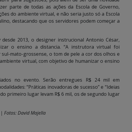
fazer parte de todas as ações da Escola de Governo,
ões do ambiente virtual, e não seria justo só a Escola
ulino, destacando que os servidores podem começar a
 desde 2013, o designer instrucional Antonio César,
ar o ensino a distancia. “A instrutora virtual foi
r sul-mato-grossense, o tom de pele a cor dos olhos e
 ambiente virtual, com objetivo de humanizar o ensino
ciados no evento. Serão entregues R$ 24 mil em
dalidades: “Práticas inovadoras de sucesso” e “Ideias
do primeiro lugar levam R$ 6 mil, os de segundo lugar
| Fotos: David Majella