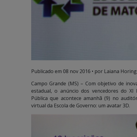
Publicado em
08 nov 2016
• por Laiana Horing
Campo Grande (MS) – Com objetivo de inova
estadual, o anúncio dos vencedores do XI
Pública que acontece amanhã (9) no auditór
virtual da Escola de Governo: um avatar 3D.