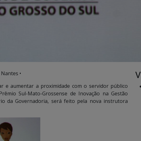
V
 Nantes •
r e aumentar a proximidade com o servidor público
 Prêmio Sul-Mato-Grossense de Inovação na Gestão
io da Governadoria, será feito pela nova instrutora