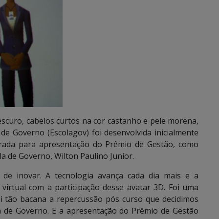
scuro, cabelos curtos na cor castanho e pele morena,
 de Governo (Escolagov) foi desenvolvida inicialmente
rada para apresentação do Prêmio de Gestão, como
la de Governo, Wilton Paulino Junior.
e de inovar. A tecnologia avança cada dia mais e a
virtual com a participação desse avatar 3D. Foi uma
foi tão bacana a repercussão pós curso que decidimos
 de Governo. E a apresentação do Prêmio de Gestão