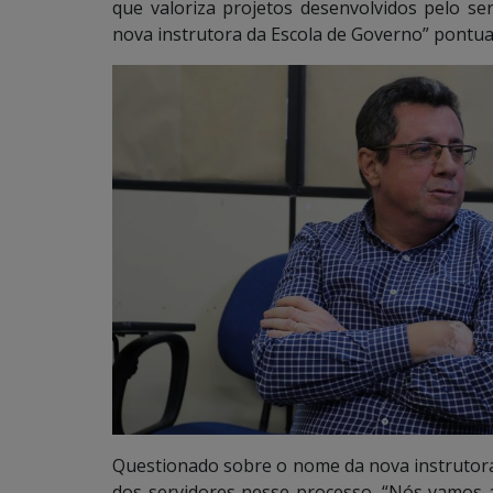
que valoriza projetos desenvolvidos pelo 
nova instrutora da Escola de Governo” pontua
Questionado sobre o nome da nova instrutora 
dos servidores nesse processo. “Nós vamos 