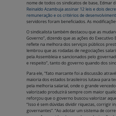
nome de todos os sindicatos de base, Edmar 
Reinaldo Azambuja assinar 12 leis e dois dec
remuneração e os critérios de desenvolvimento
servidores foram beneficiados. As modificaçõe
O sindicalista também destacou que as mudanç
Governo”, dizendo que as ações do Executivo 
reflete na melhora dos serviços públicos pr
lembrou que as rodadas de negociações salari
pela Assembleia e sancionados pelo governad
e respeito”, tanto do governo quando dos sind
Para ele, “fato marcante foi a discussão atra
maioria dos estados brasileiros lutava para 
pela melhoria salarial, onde o grande vencedo
valorizado produzirá sempre com maior qualida
reforçou que o governo buscou valorizar aque
“Isso é sem dúvidas dividir riquezas, corrigir
governantes”. “Ao adotar um sistema de correç