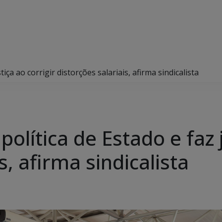
iça ao corrigir distorções salariais, afirma sindicalista
olítica de Estado e faz j
s, afirma sindicalista