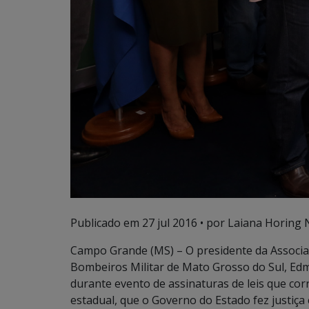
Publicado em
27 jul 2016
• por Laiana Horing 
Campo Grande (MS) – O presidente da Associaç
Bombeiros Militar de Mato Grosso do Sul, Edmar
durante evento de assinaturas de leis que cor
estadual, que o Governo do Estado fez justiç