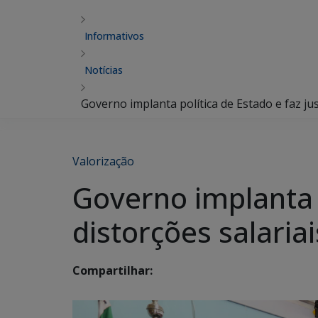
Informativos
Notícias
Governo implanta política de Estado e faz just
Valorização
Governo implanta p
distorções salariai
Compartilhar: