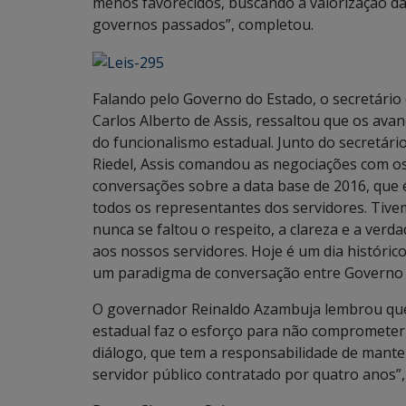
menos favorecidos, buscando a valorização d
governos passados”, completou.
Falando pelo Governo do Estado, o secretário
Carlos Alberto de Assis, ressaltou que os ava
do funcionalismo estadual. Junto do secretári
Riedel, Assis comandou as negociações com os 
conversações sobre a data base de 2016, que
todos os representantes dos servidores. Tiv
nunca se faltou o respeito, a clareza e a ver
aos nossos servidores. Hoje é um dia históri
um paradigma de conversação entre Governo e
O governador Reinaldo Azambuja lembrou que e
estadual faz o esforço para não comprometer
diálogo, que tem a responsabilidade de mante
servidor público contratado por quatro anos