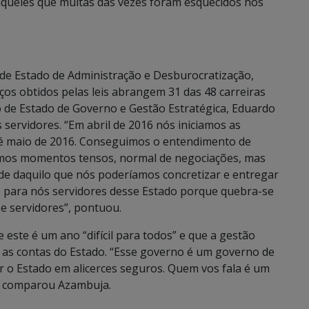
aqueles que muitas das vezes foram esquecidos nos
 de Estado de Administração e Desburocratização,
nços obtidos pelas leis abrangem 31 das 48 carreiras
o de Estado de Governo e Gestão Estratégica, Eduardo
servidores. “Em abril de 2016 nós iniciamos as
 é maio de 2016. Conseguimos o entendimento de
emos momentos tensos, normal de negociações, mas
dade daquilo que nós poderíamos concretizar e entregar
co para nós servidores desse Estado porque quebra-se
 servidores”, pontuou.
ste é um ano “difícil para todos” e que a gestão
 as contas do Estado. “Esse governo é um governo de
r o Estado em alicerces seguros. Quem vos fala é um
”, comparou Azambuja.