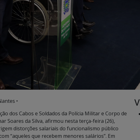
V
Nantes •
ão dos Cabos e Soldados da Polícia Militar e Corpo de
 Soares da Silva, afirmou nesta terça-feira (26),
rigem distorções salariais do funcionalismo público
a com “aqueles que recebem menores salários”. Em