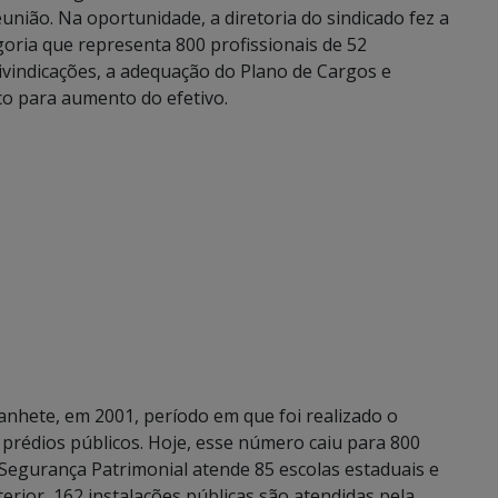
união. Na oportunidade, a diretoria do sindicado fez a
oria que representa 800 profissionais de 52
ivindicações, a adequação do Plano de Cargos e
co para aumento do efetivo.
anhete, em 2001, período em que foi realizado o
 prédios públicos. Hoje, esse número caiu para 800
 Segurança Patrimonial atende 85 escolas estaduais e
rior, 162 instalações públicas são atendidas pela