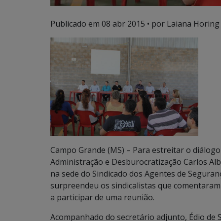
Publicado em
08 abr 2015
• por Laiana Horing
Campo Grande (MS) – Para estreitar o diálogo 
Administração e Desburocratização Carlos Albe
na sede do Sindicado dos Agentes de Seguranç
surpreendeu os sindicalistas que comentaram 
a participar de uma reunião.
Acompanhado do secretário adjunto, Édio de So