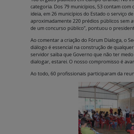
categoria. Dos 79 municípios, 53 contam com o
ideia, em 26 municípios do Estado o serviço d
aproximadamente 220 prédios públicos sem at
de um concurso público”, pontuou o president
Ao comentar a criação do Fórum Dialoga, o Se
diálogo é essencial na construção de qualquer 
servidor saiba que Governo que não ter medo 
dialogar, estarei. O nosso compromisso é avanç
Ao todo, 60 profissionais participaram da reun