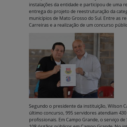
instalações da entidade e participou de uma re
entrega do projeto de reestruturação da categ
municípios de Mato Grosso do Sul. Entre as re
Carreiras e a realização de um concurso públi
Segundo o presidente da instituição, Wilson C
último concurso, 995 servidores atendiam 430
profissionais. Em Campo Grande, o serviço de
108 órgãos públicos em Campo Grande. No inte