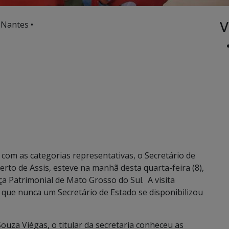
V
 Nantes •
com as categorias representativas, o Secretário de
rto de Assis, esteve na manhã desta quarta-feira (8),
a Patrimonial de Mato Grosso do Sul. A visita
que nunca um Secretário de Estado se disponibilizou
uza Viégas, o titular da secretaria conheceu as