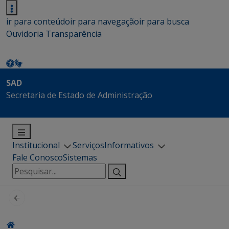
ir para conteúdo
ir para navegação
ir para busca
Ouvidoria
Transparência
SAD
Secretaria de Estado de Administração
Institucional
Serviços
Informativos
Fale Conosco
Sistemas
Pesquisar
por: