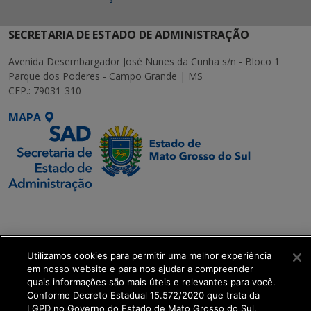
SECRETARIA DE ESTADO DE ADMINISTRAÇÃO
Avenida Desembargador José Nunes da Cunha s/n - Bloco 1
Parque dos Poderes - Campo Grande | MS
CEP.: 79031-310
MAPA
SETDIG | Secretaria-
Executiva de
Transformação Digital
Utilizamos cookies para permitir uma melhor experiência
em nosso website e para nos ajudar a compreender
get_footer();
quais informações são mais úteis e relevantes para você.
Conforme Decreto Estadual 15.572/2020 que trata da
LGPD no Governo do Estado de Mato Grosso do Sul.