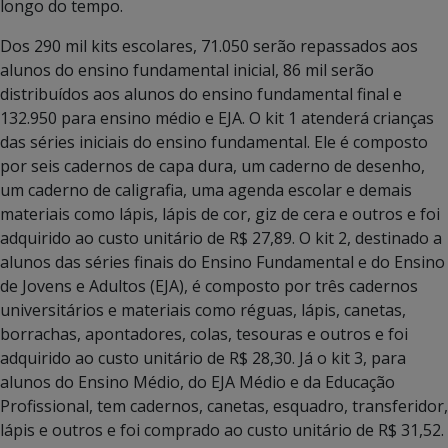
longo do tempo.
Dos 290 mil kits escolares, 71.050 serão repassados aos
alunos do ensino fundamental inicial, 86 mil serão
distribuídos aos alunos do ensino fundamental final e
132.950 para ensino médio e EJA. O kit 1 atenderá crianças
das séries iniciais do ensino fundamental. Ele é composto
por seis cadernos de capa dura, um caderno de desenho,
um caderno de caligrafia, uma agenda escolar e demais
materiais como lápis, lápis de cor, giz de cera e outros e foi
adquirido ao custo unitário de R$ 27,89. O kit 2, destinado a
alunos das séries finais do Ensino Fundamental e do Ensino
de Jovens e Adultos (EJA), é composto por três cadernos
universitários e materiais como réguas, lápis, canetas,
borrachas, apontadores, colas, tesouras e outros e foi
adquirido ao custo unitário de R$ 28,30. Já o kit 3, para
alunos do Ensino Médio, do EJA Médio e da Educação
Profissional, tem cadernos, canetas, esquadro, transferidor,
lápis e outros e foi comprado ao custo unitário de R$ 31,52.