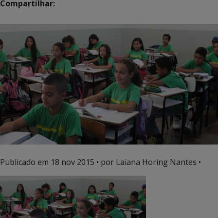
Compartilhar:
Publicado em
18 nov 2015
• por Laiana Horing Nantes •