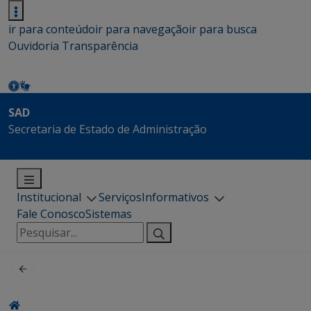
ir para conteúdo
ir para navegação
ir para busca
Ouvidoria
Transparência
SAD
Secretaria de Estado de Administração
Institucional
Serviços
Informativos
Fale Conosco
Sistemas
Pesquisar
por: