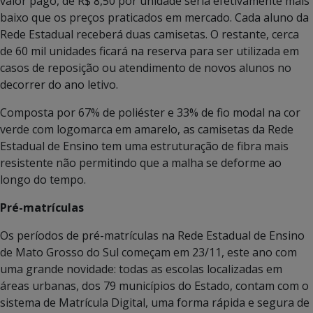
valor pago, de R$ 8,50 por unidade seria efetivamente mais
baixo que os preços praticados em mercado. Cada aluno da
Rede Estadual receberá duas camisetas. O restante, cerca
de 60 mil unidades ficará na reserva para ser utilizada em
casos de reposição ou atendimento de novos alunos no
decorrer do ano letivo.
Composta por 67% de poliéster e 33% de fio modal na cor
verde com logomarca em amarelo, as camisetas da Rede
Estadual de Ensino tem uma estruturação de fibra mais
resistente não permitindo que a malha se deforme ao
longo do tempo.
Pré-matrículas
Os períodos de pré-matrículas na Rede Estadual de Ensino
de Mato Grosso do Sul começam em 23/11, este ano com
uma grande novidade: todas as escolas localizadas em
áreas urbanas, dos 79 municípios do Estado, contam com o
sistema de Matrícula Digital, uma forma rápida e segura de