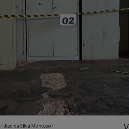
V
ridiao da Silva Montoso •