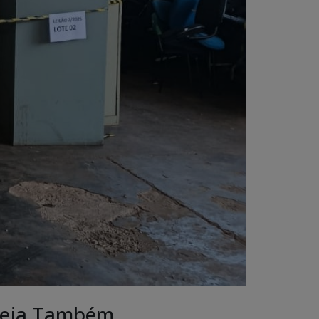
eja Também