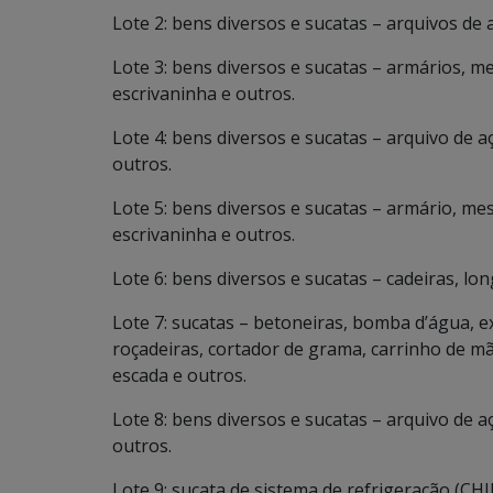
Lote 2: bens diversos e sucatas – arquivos de 
Lote 3: bens diversos e sucatas – armários, m
escrivaninha e outros.
Lote 4: bens diversos e sucatas – arquivo de a
outros.
Lote 5: bens diversos e sucatas – armário, me
escrivaninha e outros.
Lote 6: bens diversos e sucatas – cadeiras, lon
Lote 7: sucatas – betoneiras, bomba d’água, ex
roçadeiras, cortador de grama, carrinho de mão
escada e outros.
Lote 8: bens diversos e sucatas – arquivo de a
outros.
Lote 9: sucata de sistema de refrigeração (CHI