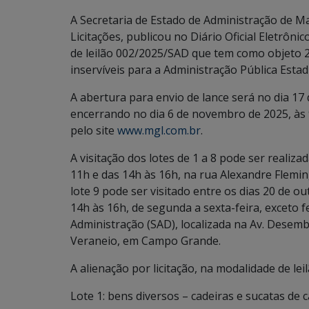
A Secretaria de Estado de Administração de Ma
Licitações, publicou no Diário Oficial Eletrônic
de leilão 002/2025/SAD que tem como objeto 2.
inservíveis para a Administração Pública Esta
A abertura para envio de lance será no dia 17
encerrando no dia 6 de novembro de 2025, às 
pelo site
www.mgl.com.br
.
A visitação dos lotes de 1 a 8 pode ser realiz
11h e das 14h às 16h, na rua Alexandre Flemin
lote 9 pode ser visitado entre os dias 20 de 
14h às 16h, de segunda a sexta-feira, exceto f
Administração (SAD), localizada na Av. Desem
Veraneio, em Campo Grande.
A alienação por licitação, na modalidade de lei
Lote 1: bens diversos – cadeiras e sucatas de 