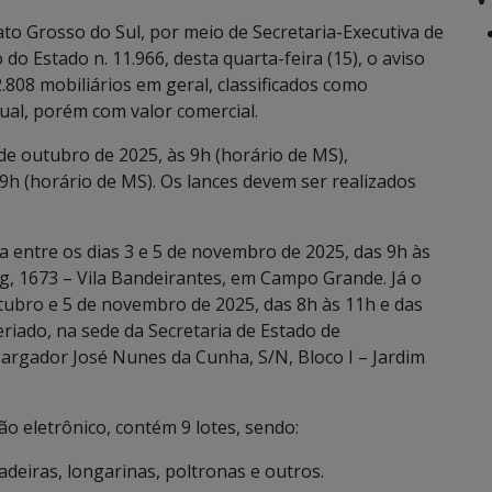
to Grosso do Sul, por meio de Secretaria-Executiva de
o do Estado n. 11.966, desta quarta-feira (15), o aviso
808 mobiliários em geral, classificados como
dual, porém com valor comercial.
 de outubro de 2025, às 9h (horário de MS),
9h (horário de MS). Os lances devem ser realizados
ada entre os dias 3 e 5 de novembro de 2025, das 9h às
g, 1673 – Vila Bandeirantes, em Campo Grande. Já o
outubro e 5 de novembro de 2025, das 8h às 11h e das
eriado, na sede da Secretaria de Estado de
bargador José Nunes da Cunha, S/N, Bloco I – Jardim
lão eletrônico, contém 9 lotes, sendo:
cadeiras, longarinas, poltronas e outros.