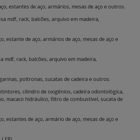
aço, estantes de aço, armários, mesas de aço e outros.
esa mdf, rack, balcões, arquivo em madeira,
ço, estante de aço, armários de aço, mesas de aço e
sa mdf, rack, balcões, arquivo em madeira,
garinas, poltronas, sucatas de cadeira e outros.
tintores, cilindro de oxigênios, cadeira odontológica,
, macaco hidráulico, filtro de combustível, sucata de
ço, estantes de aço, armário de aço, mesas de aço e
LLER).