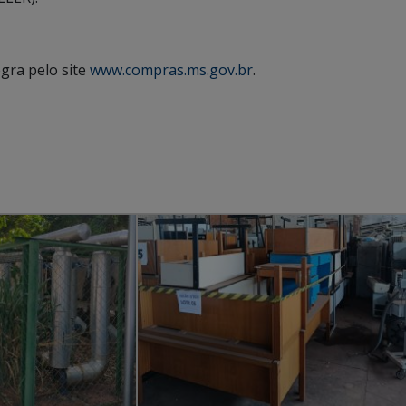
egra pelo site
www.compras.ms.gov.br
.