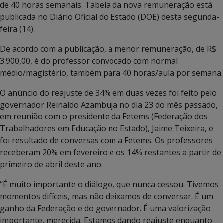
de 40 horas semanais. Tabela da nova remuneração está
publicada no Diário Oficial do Estado (DOE) desta segunda-
feira (14).
De acordo com a publicação, a menor remuneração, de R$
3.900,00, é do professor convocado com normal
médio/magistério, também para 40 horas/aula por semana.
O anúncio do reajuste de 34% em duas vezes foi feito pelo
governador Reinaldo Azambuja no dia 23 do mês passado,
em reunião com o presidente da Fetems (Federação dos
Trabalhadores em Educação no Estado), Jaime Teixeira, e
foi resultado de conversas com a Fetems. Os professores
receberam 20% em fevereiro e os 14% restantes a partir de
primeiro de abril deste ano.
“É muito importante o diálogo, que nunca cessou. Tivemos
momentos difíceis, mas não deixamos de conversar. É um
ganho da Federação e do governador. É uma valorização
importante, merecida. Estamos dando reajuste enquanto