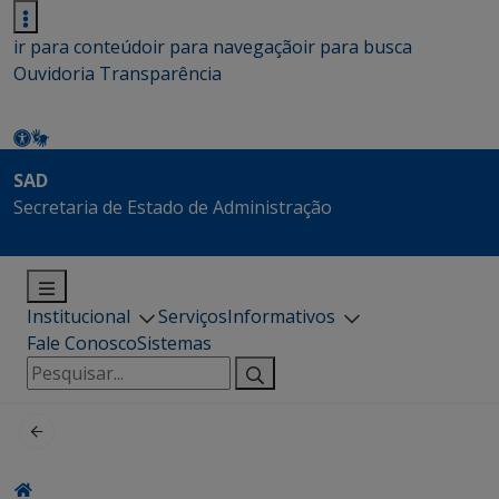
ir para conteúdo
ir para navegação
ir para busca
Ouvidoria
Transparência
SAD
Secretaria de Estado de Administração
Institucional
Serviços
Informativos
Fale Conosco
Sistemas
Pesquisar
por: