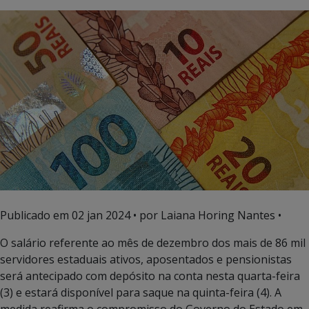
Publicado em
02 jan 2024
• por Laiana Horing Nantes •
O salário referente ao mês de dezembro dos mais de 86 mil
servidores estaduais ativos, aposentados e pensionistas
será antecipado com depósito na conta nesta quarta-feira
(3) e estará disponível para saque na quinta-feira (4). A
medida reafirma o compromisso do Governo do Estado em