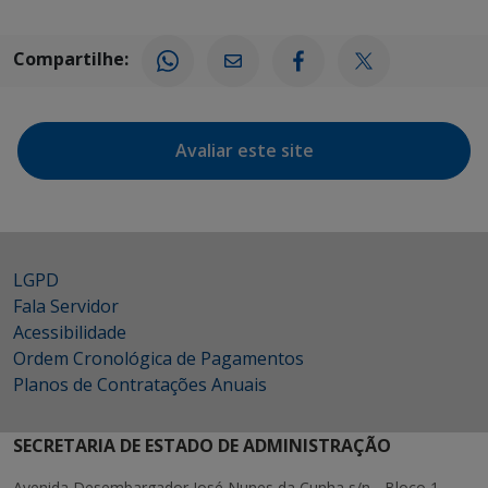
Compartilhe:
Avaliar este site
LGPD
Fala Servidor
Acessibilidade
Ordem Cronológica de Pagamentos
Planos de Contratações Anuais
SECRETARIA DE ESTADO DE ADMINISTRAÇÃO
Avenida Desembargador José Nunes da Cunha s/n - Bloco 1