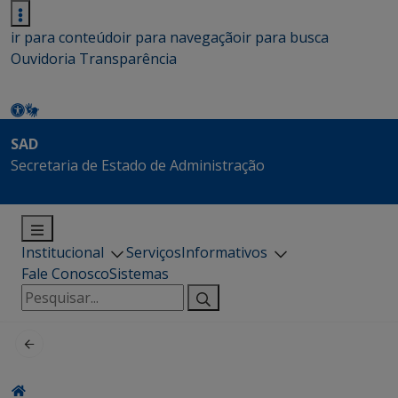
ir para conteúdo
ir para navegação
ir para busca
Ouvidoria
Transparência
SAD
Secretaria de Estado de Administração
Institucional
Serviços
Informativos
Fale Conosco
Sistemas
Pesquisar
por: